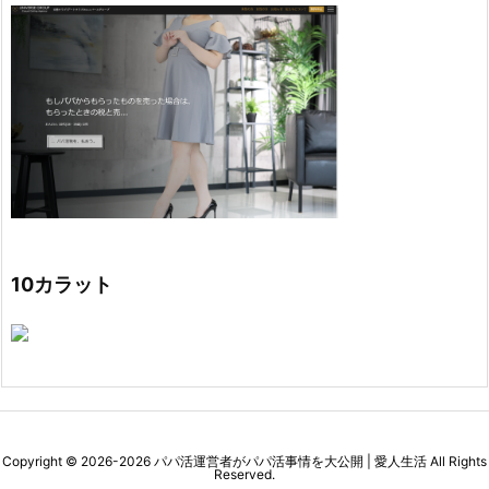
10カラット
Copyright ©
2026
-2026
パパ活運営者がパパ活事情を大公開 | 愛人生活
All Rights
Reserved.