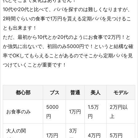
代とそこまで変化はありません！
10代や20代と比べて、パパを探すのは難しくなりますが、
2時間ぐらいの食事で1万円を貰える定期パパを見つけるこ
とも出来ます！
ただ、最初から10代とか20代のようにお食事で2万円！と
か強気に出ないで、初回のみ5000円で！というと結構な確
率でOKしてもらえることがあるのでそこから定期パパを見
つけていくことが重要です！
都心部
ブス
普通
美人
モデル
5000
1.5万
2万円以
お食事のみ
1万円
円
円
上
大人の関
3万
1万円
4万円
5万円