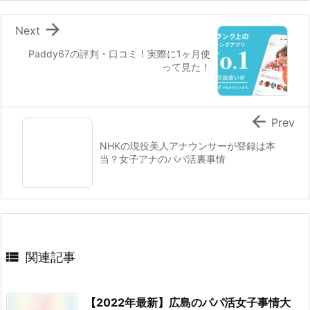

Next
Paddy67の評判・口コミ！実際に1ヶ月使
って見た！

Prev
NHKの現役美人アナウンサーが登録は本
当？女子アナのパパ活裏事情

関連記事
【2022年最新】広島のパパ活女子事情大