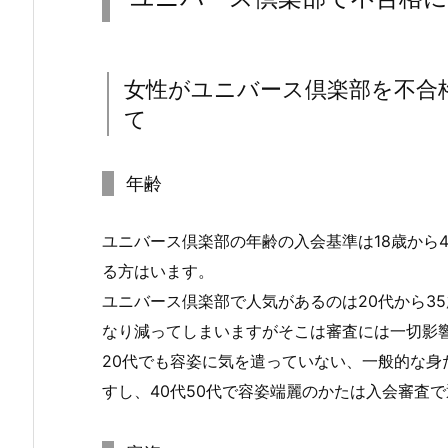
女性がユニバース倶楽部を不合
て
年齢
ユニバース倶楽部の年齢の入会基準は18歳から
る方はいます。
ユニバース倶楽部で人気があるのは20代から3
なり減ってしまいますがそこは審査には一切影
20代でも容姿に気を遣っていない、一般的な
すし、40代50代で容姿端麗のかたは入会審査