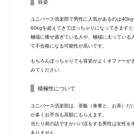
容姿
ユニバース倶楽部で男性に人気があるのは40k
60kgを超えてきてぽっちゃりになってきます
極端に痩せ過ぎている人や、極端に太っている
て不合格になる可能性が高いです。
もちろんぽっちゃりでも容姿がよくオファーが
みてください
積極性について
ユニバース倶楽部は、茶飯（食事と、お茶）だ
が多くお手当も高額にもらえます。
当たり前の話ですがパパ活をする男性は女性を
ありません。