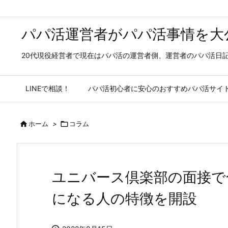
パパ活運営者がパパ活事情を大公
20代現役経営者で現在はパパ活の運営者側、運営者のパパ活日
LINEで相談！
パパ活初心者に安心のおすすめパパ活サイ

ホーム
>

コラム
ユニバース倶楽部の面接で
になる人の特徴を開設