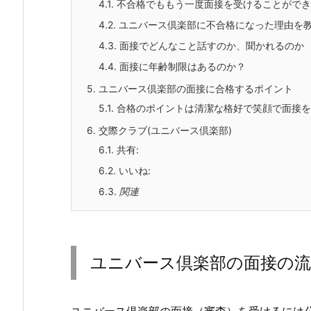
4.1.
不合格でももう一度面接を受けることができ
4.2.
ユニバース倶楽部に不合格になった理由を
4.3.
面接でどんなこと話すのか、聞かれるのか
4.4.
面接に年齢制限はあるのか？
5.
ユニバース倶楽部の面接に合格するポイント
5.1.
合格のポイントは清潔な格好で笑顔で面接を
6.
交際クラブ(ユニバース倶楽部)
6.1.
共有:
6.2.
いいね:
6.3.
関連
ユニバース倶楽部の面接の