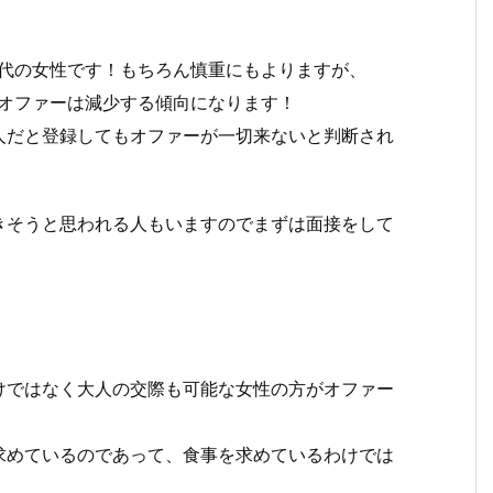
g代の女性です！もちろん慎重にもよりますが、
とオファーは減少する傾向になります！
人だと登録してもオファーが一切来ないと判断され
きそうと思われる人もいますのでまずは面接をして
けではなく大人の交際も可能な女性の方がオファー
求めているのであって、食事を求めているわけでは