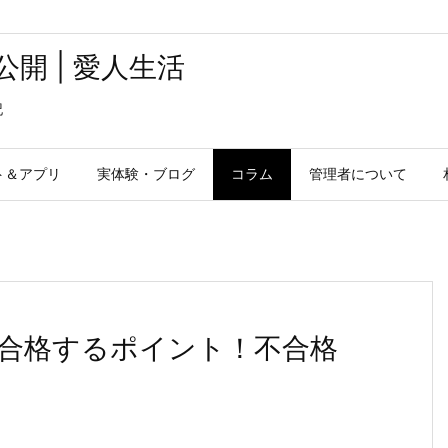
開 | 愛人生活
記
ト＆アプリ
実体験・ブログ
コラム
管理者について
合格するポイント！不合格